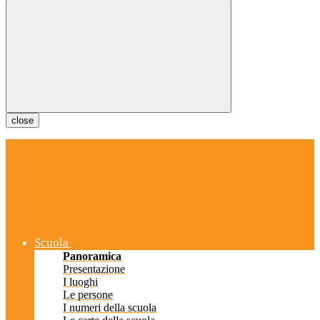
close
Scuola
Panoramica
Presentazione
I luoghi
Le persone
I numeri della scuola