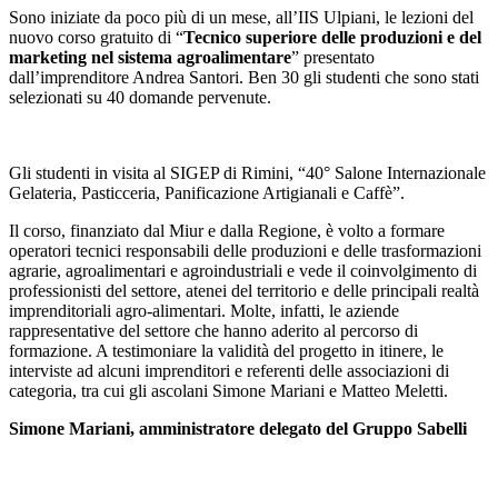
Sono iniziate da poco più di un mese, all’IIS Ulpiani, le lezioni del
nuovo corso gratuito di “
Tecnico superiore delle produzioni e del
marketing nel sistema agroalimentare
” presentato
dall’imprenditore Andrea Santori. Ben 30 gli studenti che sono stati
selezionati su 40 domande pervenute.
Gli studenti in visita al SIGEP di Rimini, “40° Salone Internazionale
Gelateria, Pasticceria, Panificazione Artigianali e Caffè”.
Il corso, finanziato dal Miur e dalla Regione, è volto a formare
operatori tecnici responsabili delle produzioni e delle trasformazioni
agrarie, agroalimentari e agroindustriali e vede il coinvolgimento di
professionisti del settore, atenei del territorio e delle principali realtà
imprenditoriali agro-alimentari. Molte, infatti, le aziende
rappresentative del settore che hanno aderito al percorso di
formazione. A testimoniare la validità del progetto in itinere, le
interviste ad alcuni imprenditori e referenti delle associazioni di
categoria, tra cui gli ascolani Simone Mariani e Matteo Meletti.
Simone Mariani, amministratore delegato del Gruppo Sabelli