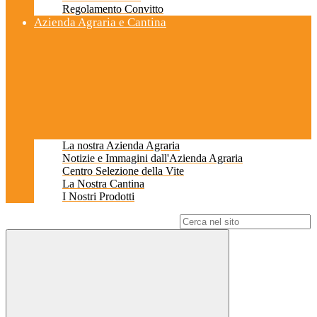
Regolamento Convitto
Azienda Agraria e Cantina
La nostra Azienda Agraria
Notizie e Immagini dall'Azienda Agraria
Centro Selezione della Vite
La Nostra Cantina
I Nostri Prodotti
Campo di ricerca per le pagine del sito