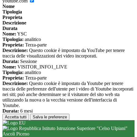
youtube.com
Nome
Tipologia
Proprieta
Descrizione
Durata
Nome:
YSC
Tipologia:
analitico
Proprieta:
Terza-parte
Descrizione:
Questo cookie è impostato da YouTube per tenere
traccia delle visualizzazioni dei video incorporati.
Durata:
Sessione
Nome:
VISITOR_INFO1_LIVE
Tipologia:
analitico
Proprieta:
Terza-parte
Descrizione:
Questo cookie è impostato da Youtube per tenere
traccia delle preferenze dell'utente per i video di Youtube incorporati
nei siti; può anche determinare se il visitatore del sito web sta
utilizzando la nuova o la vecchia versione dell'interfaccia di
Youtube.
Durata:
6 mesi
Accetta tutti
Salva le preferenze
Istituto Istruzione Superiore "Celso Ulpiani"
Ascoli Piceno