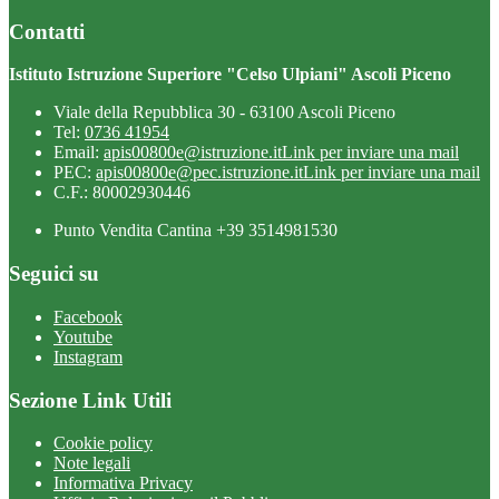
Contatti
Istituto Istruzione Superiore "Celso Ulpiani" Ascoli Piceno
Viale della Repubblica 30 - 63100 Ascoli Piceno
Tel:
0736 41954
Email:
apis00800e@istruzione.it
Link per inviare una mail
PEC:
apis00800e@pec.istruzione.it
Link per inviare una mail
C.F.: 80002930446
Punto Vendita Cantina +39 3514981530
Seguici su
Facebook
Youtube
Instagram
Sezione Link Utili
Cookie policy
Note legali
Informativa Privacy