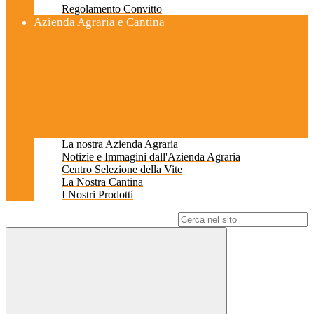
Regolamento Convitto
Azienda Agraria e Cantina
La nostra Azienda Agraria
Notizie e Immagini dall'Azienda Agraria
Centro Selezione della Vite
La Nostra Cantina
I Nostri Prodotti
Campo di ricerca per le pagine del sito