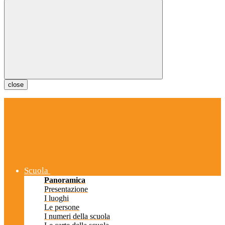
close
Scuola
Panoramica
Presentazione
I luoghi
Le persone
I numeri della scuola