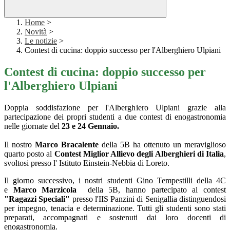
Home
>
Novità
>
Le notizie
>
Contest di cucina: doppio successo per l'Alberghiero Ulpiani
Contest di cucina: doppio successo per
l'Alberghiero Ulpiani
Doppia soddisfazione per l'Alberghiero Ulpiani grazie alla
partecipazione dei propri studenti a due contest di enogastronomia
nelle giornate del
23 e 24 Gennaio.
Il nostro
Marco Bracalente
della 5B ha ottenuto un meraviglioso
quarto posto al
Contest Miglior Allievo degli Alberghieri di Italia
,
svoltosi presso l'
Istituto Einstein-Nebbia
di Loreto.
Il giorno successivo, i nostri studenti Gino Tempestilli della 4C
e
Marco Marzicola
della 5B, hanno partecipato al contest
"Ragazzi Speciali"
presso l'IIS Panzini di Senigallia distinguendosi
per impegno, tenacia e determinazione. Tutti gli studenti sono stati
preparati, accompagnati e sostenuti dai loro docenti di
enogastronomia.