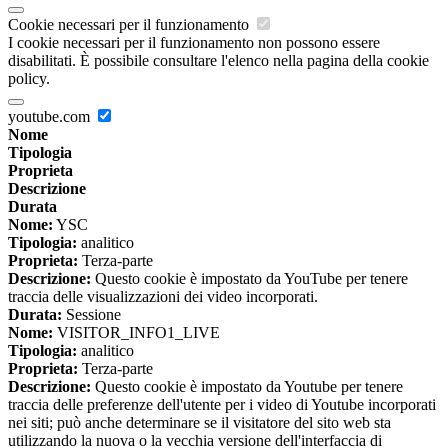
Cookie necessari per il funzionamento
I cookie necessari per il funzionamento non possono essere
disabilitati. È possibile consultare l'elenco nella pagina della cookie
policy.
youtube.com
Nome
Tipologia
Proprieta
Descrizione
Durata
Nome:
YSC
Tipologia:
analitico
Proprieta:
Terza-parte
Descrizione:
Questo cookie è impostato da YouTube per tenere
traccia delle visualizzazioni dei video incorporati.
Durata:
Sessione
Nome:
VISITOR_INFO1_LIVE
Tipologia:
analitico
Proprieta:
Terza-parte
Descrizione:
Questo cookie è impostato da Youtube per tenere
traccia delle preferenze dell'utente per i video di Youtube incorporati
nei siti; può anche determinare se il visitatore del sito web sta
utilizzando la nuova o la vecchia versione dell'interfaccia di