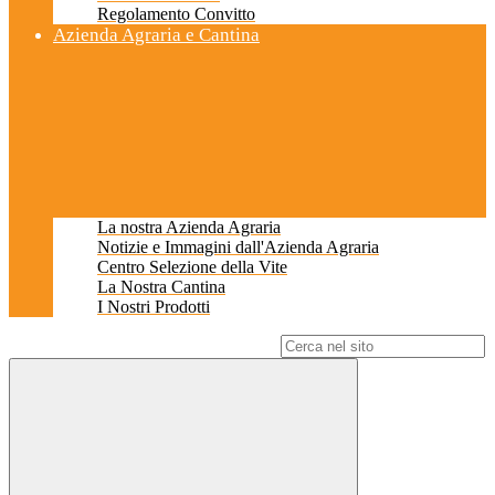
Regolamento Convitto
Azienda Agraria e Cantina
La nostra Azienda Agraria
Notizie e Immagini dall'Azienda Agraria
Centro Selezione della Vite
La Nostra Cantina
I Nostri Prodotti
Campo di ricerca per le pagine del sito