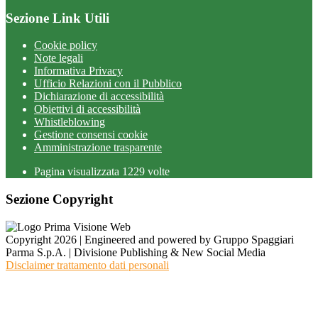
Sezione Link Utili
Cookie policy
Note legali
Informativa Privacy
Ufficio Relazioni con il Pubblico
Dichiarazione di accessibilità
Obiettivi di accessibilità
Whistleblowing
Gestione consensi cookie
Amministrazione trasparente
Pagina visualizzata
1229
volte
Sezione Copyright
Copyright 2026 | Engineered and powered by Gruppo Spaggiari
Parma S.p.A. | Divisione Publishing & New Social Media
Disclaimer trattamento dati personali