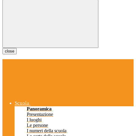
close
Scuola
Panoramica
Presentazione
I luoghi
Le persone
I numeri della scuola