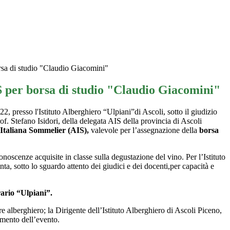
sa di studio "Claudio Giacomini"
 per borsa di studio "Claudio Giacomini"
2, presso l'Istituto Alberghiero “Ulpiani”di Ascoli, sotto il giudizio
of. Stefano Isidori, della delegata AIS della provincia di Ascoli
Italiana Sommelier (AIS),
valevole per l’assegnazione della
borsa
onoscenze acquisite in classe sulla degustazione del vino. Per l’Istituto
inta,
sotto lo sguardo attento dei giudici e dei docenti,
per capacità e
rario “Ulpiani”.
e alberghiero; la Dirigente dell’Istituto Alberghiero di Ascoli Piceno,
gimento dell’evento.