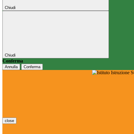
Chiudi
Chiudi
Conferma
Annulla
Conferma
close