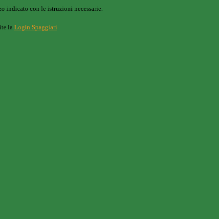
o indicato con le istruzioni necessarie.
ite la
Login Spaggiari