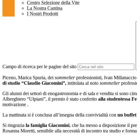
Centro Selezione della Vite
La Nostra Cantina
I Nostri Prodotti
Campo di ricerca per le pagine del sito
Piceno, Marica Spuria, dei
sommelier
professionisti, Ivan Millanaccio 
di studio “Claudio Giacomini”,
intitolata al noto
sommelier
professi
Gli alunni dei settori di enogastronomia e di sala e vendita si sono cim
Alberghiero “Ulpiani”, il premio è stato conferito
alla studentessa Fe
motivazione .
La mattinata si è conclusa all’insegna della convivialità con
un buffet
Si ringrazia
la famiglia Giacomini
, che ha messo a disposizione il pre
Rosanna Moretti, sensibile alla necessità di incontro tra studio e forma