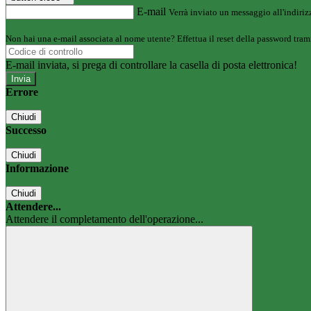
E-mail
Verrà inviato un messaggio all'indirizz
Non hai una e-mail associata al nome utente? Effettua il reset della password tram
E-mail inviata, si prega di controllare la casella di posta elettronica!
Errore
Chiudi
Successo
Chiudi
Informazione
Chiudi
Attendere...
Attendere il completamento dell'operazione...