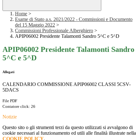
Home
>
Esame di Stato a.s. 2021/2022 - Commissioni e Documento
del 15 Maggio 2022
>
Commissioni Professionale Alberghiero
>
APIP06002 Presidente Talamonti Sandro 5^C e 5^D
APIP06002 Presidente Talamonti Sandro
5^C e 5^D
Allegati
CALENDARIO COMMISSIONE APIP06002 CLASSI 5CSV-
5DACS
File PDF
Contatore click: 26
Notizie
Questo sito o gli strumenti terzi da questo utilizzati si avvalgono di
cookie necessari al funzionamento ed utili alle finalità illustrate nella
COOKIE POLICY
.