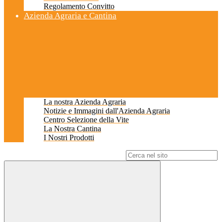
Regolamento Convitto
Azienda Agraria e Cantina
La nostra Azienda Agraria
Notizie e Immagini dall'Azienda Agraria
Centro Selezione della Vite
La Nostra Cantina
I Nostri Prodotti
Campo di ricerca per le pagine del sito