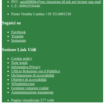
PEC:
apis00800e@pec.istruzione.it
Link per inviare una mail
C.F.: 80002930446
Punto Vendita Cantina +39 3514981530
Seguici su
Facebook
Youtube
Instagram
Sezione Link Utili
Cookie policy
Note legali
Informativa Privacy
Ufficio Relazioni con il Pubblico
Dichiarazione di accessibilità
Obiettivi di accessibilità
Whistleblowing
Gestione consensi cookie
Amministrazione trasparente
Pagina visualizzata
577
volte