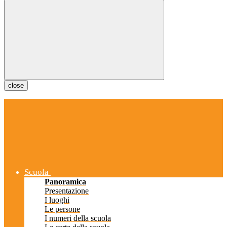
close
Scuola
Panoramica
Presentazione
I luoghi
Le persone
I numeri della scuola