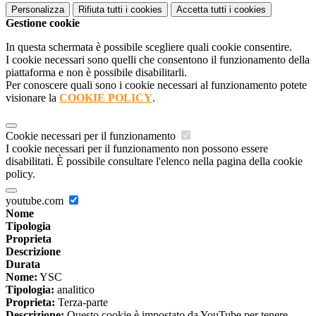
Personalizza
Rifiuta tutti
i cookies
Accetta tutti
i cookies
Gestione cookie
In questa schermata è possibile scegliere quali cookie consentire.
I cookie necessari sono quelli che consentono il funzionamento della
piattaforma e non è possibile disabilitarli.
Per conoscere quali sono i cookie necessari al funzionamento potete
visionare la
COOKIE POLICY
.
Cookie necessari per il funzionamento
I cookie necessari per il funzionamento non possono essere
disabilitati. È possibile consultare l'elenco nella pagina della cookie
policy.
youtube.com
Nome
Tipologia
Proprieta
Descrizione
Durata
Nome:
YSC
Tipologia:
analitico
Proprieta:
Terza-parte
Descrizione:
Questo cookie è impostato da YouTube per tenere