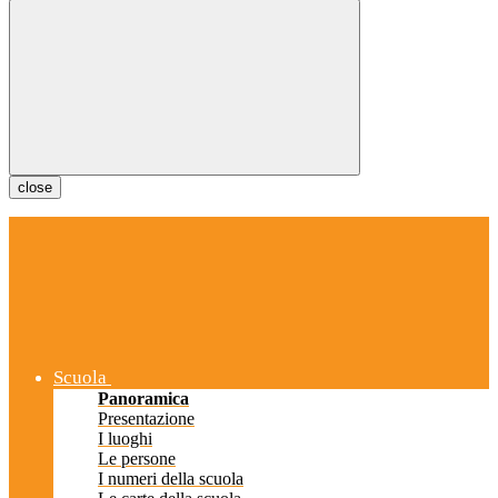
close
Scuola
Panoramica
Presentazione
I luoghi
Le persone
I numeri della scuola