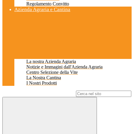
Regolamento Convitto
Azienda Agraria e Cantina
La nostra Azienda Agraria
Notizie e Immagini dall'Azienda Agraria
Centro Selezione della Vite
La Nostra Cantina
I Nostri Prodotti
Campo di ricerca per le pagine del sito