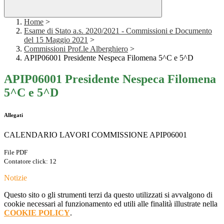
Home
>
Esame di Stato a.s. 2020/2021 - Commissioni e Documento
del 15 Maggio 2021
>
Commissioni Prof.le Alberghiero
>
APIP06001 Presidente Nespeca Filomena 5^C e 5^D
APIP06001 Presidente Nespeca Filomena
5^C e 5^D
Allegati
CALENDARIO LAVORI COMMISSIONE APIP06001
File PDF
Contatore click: 12
Notizie
Questo sito o gli strumenti terzi da questo utilizzati si avvalgono di
cookie necessari al funzionamento ed utili alle finalità illustrate nella
COOKIE POLICY
.