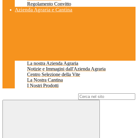
Regolamento Convitto
Azienda Agraria e Cantina
La nostra Azienda Agraria
Notizie e Immagini dall'Azienda Agraria
Centro Selezione della Vite
La Nostra Cantina
I Nostri Prodotti
Campo di ricerca per le pagine del sito