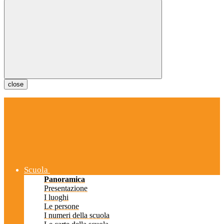
close
Scuola
Panoramica
Presentazione
I luoghi
Le persone
I numeri della scuola