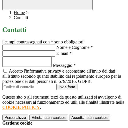
Home
>
Contatti
Contatti
i campi contrassegnati con * sono obbligatori
Nome e Cognome
*
E-mail
*
Messaggio
*
Accetto l'informativa privacy e acconsento all'invio dei dati
all'Istituto secondo quanto stabilito dal regolamento europeo per la
protezione dei dati personali n. 679/2016, GDPR.
Invia form
Questo sito o gli strumenti terzi da questo utilizzati si avvalgono di
cookie necessari al funzionamento ed utili alle finalità illustrate nella
COOKIE POLICY
.
Personalizza
Rifiuta tutti
i cookies
Accetta tutti
i cookies
Gestione cookie