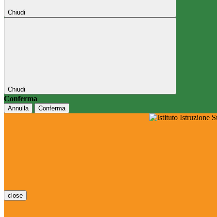
Chiudi
Chiudi
Conferma
Annulla
Conferma
close