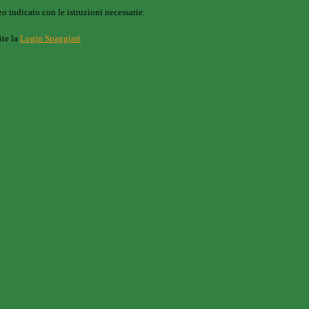
o indicato con le istruzioni necessarie.
ite la
Login Spaggiari