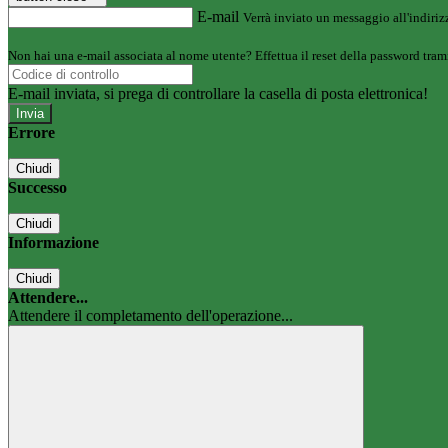
E-mail
Verrà inviato un messaggio all'indirizz
Non hai una e-mail associata al nome utente? Effettua il reset della password tram
E-mail inviata, si prega di controllare la casella di posta elettronica!
Errore
Chiudi
Successo
Chiudi
Informazione
Chiudi
Attendere...
Attendere il completamento dell'operazione...