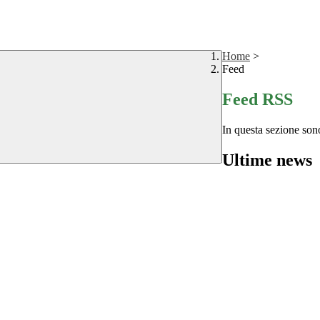
Home
>
Feed
Feed RSS
In questa sezione sono
Ultime news