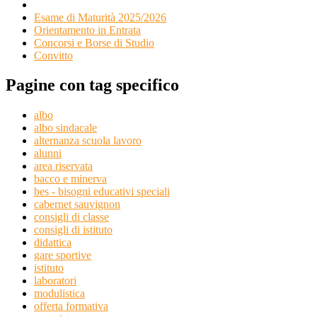
Esame di Maturità 2025/2026
Orientamento in Entrata
Concorsi e Borse di Studio
Convitto
Pagine con tag specifico
albo
albo sindacale
alternanza scuola lavoro
alunni
area riservata
bacco e minerva
bes - bisogni educativi speciali
cabernet sauvignon
consigli di classe
consigli di istituto
didattica
gare sportive
istituto
laboratori
modulistica
offerta formativa