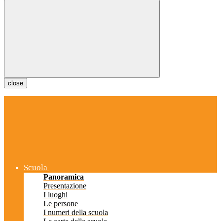
close
Scuola
Panoramica
Presentazione
I luoghi
Le persone
I numeri della scuola