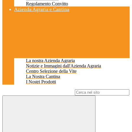
Regolamento Convitto
Azienda Agraria e Cantina
La nostra Azienda Agraria
Notizie e Immagini dall'Azienda Agraria
Centro Selezione della Vite
La Nostra Cantina
I Nostri Prodotti
Campo di ricerca per le pagine del sito