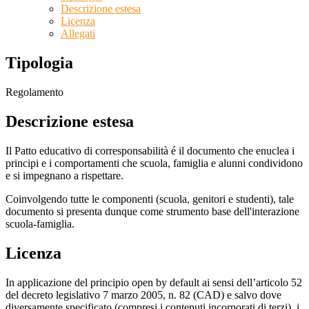
Descrizione estesa
Licenza
Allegati
Tipologia
Regolamento
Descrizione estesa
Il Patto educativo di corresponsabilità é il documento che enuclea i
principi e i comportamenti che scuola, famiglia e alunni condividono
e si impegnano a rispettare.
Coinvolgendo tutte le componenti (scuola, genitori e studenti), tale
documento si presenta dunque come strumento base dell'interazione
scuola-famiglia.
Licenza
In applicazione del principio open by default ai sensi dell’articolo 52
del decreto legislativo 7 marzo 2005, n. 82 (CAD) e salvo dove
diversamente specificato (compresi i contenuti incorporati di terzi), i