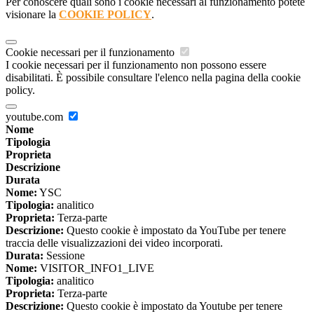
Per conoscere quali sono i cookie necessari al funzionamento potete
visionare la
COOKIE POLICY
.
Cookie necessari per il funzionamento
I cookie necessari per il funzionamento non possono essere
disabilitati. È possibile consultare l'elenco nella pagina della cookie
policy.
youtube.com
Nome
Tipologia
Proprieta
Descrizione
Durata
Nome:
YSC
Tipologia:
analitico
Proprieta:
Terza-parte
Descrizione:
Questo cookie è impostato da YouTube per tenere
traccia delle visualizzazioni dei video incorporati.
Durata:
Sessione
Nome:
VISITOR_INFO1_LIVE
Tipologia:
analitico
Proprieta:
Terza-parte
Descrizione:
Questo cookie è impostato da Youtube per tenere