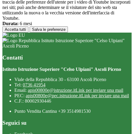
traccia delle preferenze dell'utente per i video di Youtube incorporati
nei siti; può anche determinare se il visitatore del sito web sta
utilizzando la nuova o la vecchia versione dell'interfaccia di
Youtube.
Durata:
6 mesi
Accetta tutti
Salva le preferenze
Istituto Istruzione Superiore "Celso Ulpiani"
Ascoli Piceno
Contatti
Istituto Istruzione Superiore "Celso Ulpiani" Ascoli Piceno
Viale della Repubblica 30 - 63100 Ascoli Piceno
Tel:
0736 41954
Email:
apis00800e@istruzione.it
Link per inviare una mail
PEC:
apis00800e@pec.istruzione.it
Link per inviare una mail
C.F.: 80002930446
Punto Vendita Cantina +39 3514981530
Seguici su