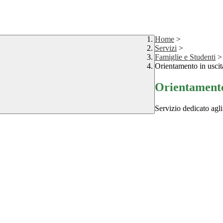
Home
>
Servizi
>
Famiglie e Studenti
>
Orientamento in uscit
Orientamento
Servizio dedicato agli