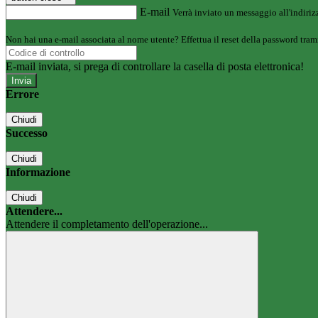
E-mail
Verrà inviato un messaggio all'indirizz
Non hai una e-mail associata al nome utente? Effettua il reset della password tram
E-mail inviata, si prega di controllare la casella di posta elettronica!
Errore
Chiudi
Successo
Chiudi
Informazione
Chiudi
Attendere...
Attendere il completamento dell'operazione...