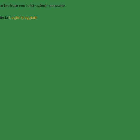
o indicato con le istruzioni necessarie.
ite la
Login Spaggiari