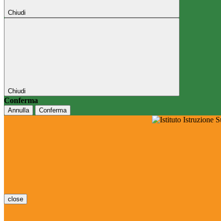
Chiudi
Chiudi
Conferma
Annulla
Conferma
close