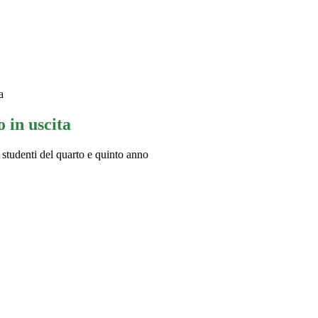
a
 in uscita
 studenti del quarto e quinto anno