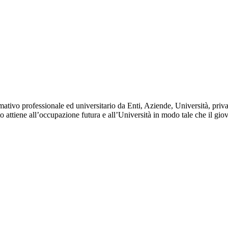
ativo professionale ed universitario da Enti, Aziende, Università, privati
nto attiene all’occupazione futura e all’Università in modo tale che il gio