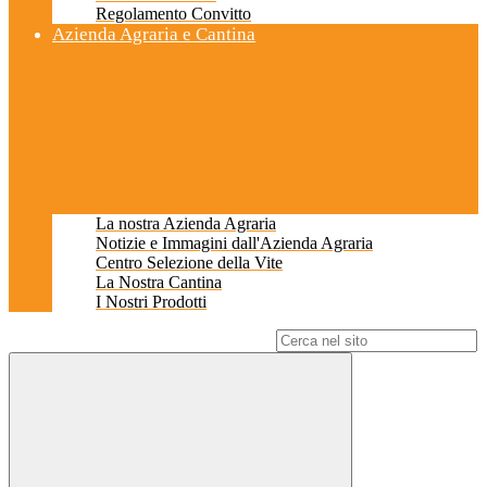
Regolamento Convitto
Azienda Agraria e Cantina
La nostra Azienda Agraria
Notizie e Immagini dall'Azienda Agraria
Centro Selezione della Vite
La Nostra Cantina
I Nostri Prodotti
Campo di ricerca per le pagine del sito