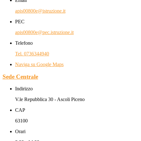
Email
apis00800e@istruzione.it
PEC
apis00800e@pec.istruzione.it
Telefono
Tel. 0736344940
Naviga su Google Maps
Sede Centrale
Indirizzo
V.le Repubblica 30 - Ascoli Piceno
CAP
63100
Orari