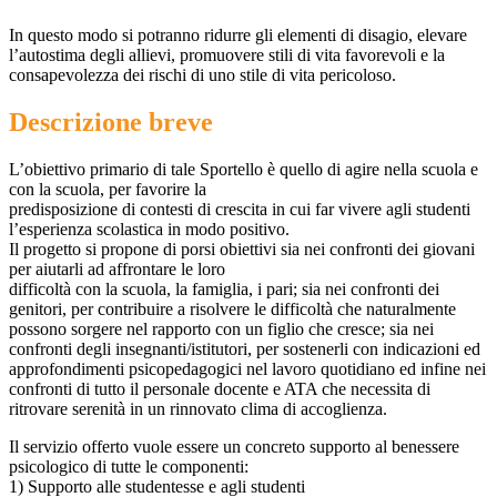
In questo modo si potranno ridurre gli elementi di disagio, elevare
l’autostima degli allievi, promuovere stili di vita favorevoli e la
consapevolezza dei rischi di uno stile di vita pericoloso.
Descrizione breve
L’obiettivo primario di tale Sportello è quello di agire nella scuola e
con la scuola, per favorire la
predisposizione di contesti di crescita in cui far vivere agli studenti
l’esperienza scolastica in modo positivo.
Il progetto si propone di porsi obiettivi sia nei confronti dei giovani
per aiutarli ad affrontare le loro
difficoltà con la scuola, la famiglia, i pari; sia nei confronti dei
genitori, per contribuire a risolvere le difficoltà che naturalmente
possono sorgere nel rapporto con un figlio che cresce; sia nei
confronti degli insegnanti/istitutori, per sostenerli con indicazioni ed
approfondimenti psicopedagogici nel lavoro quotidiano ed infine nei
confronti di tutto il personale docente e ATA che necessita di
ritrovare serenità in un rinnovato clima di accoglienza.
Il servizio offerto vuole essere un concreto supporto al benessere
psicologico di tutte le componenti:
1) Supporto alle studentesse e agli studenti