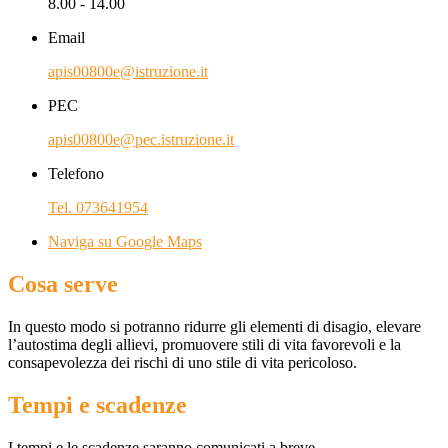
8.00 - 14.00
Email
apis00800e@istruzione.it
PEC
apis00800e@pec.istruzione.it
Telefono
Tel. 073641954
Naviga su Google Maps
Cosa serve
In questo modo si potranno ridurre gli elementi di disagio, elevare
l’autostima degli allievi, promuovere stili di vita favorevoli e la
consapevolezza dei rischi di uno stile di vita pericoloso.
Tempi e scadenze
I tempi e le scadenze saranno comunicati a breve.