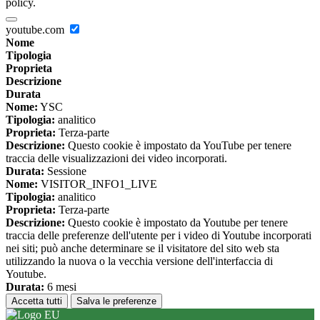
policy.
youtube.com
Nome
Tipologia
Proprieta
Descrizione
Durata
Nome:
YSC
Tipologia:
analitico
Proprieta:
Terza-parte
Descrizione:
Questo cookie è impostato da YouTube per tenere
traccia delle visualizzazioni dei video incorporati.
Durata:
Sessione
Nome:
VISITOR_INFO1_LIVE
Tipologia:
analitico
Proprieta:
Terza-parte
Descrizione:
Questo cookie è impostato da Youtube per tenere
traccia delle preferenze dell'utente per i video di Youtube incorporati
nei siti; può anche determinare se il visitatore del sito web sta
utilizzando la nuova o la vecchia versione dell'interfaccia di
Youtube.
Durata:
6 mesi
Accetta tutti
Salva le preferenze