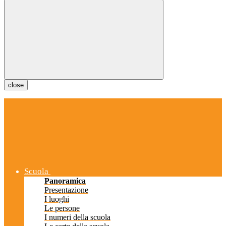
close
Scuola
Panoramica
Presentazione
I luoghi
Le persone
I numeri della scuola