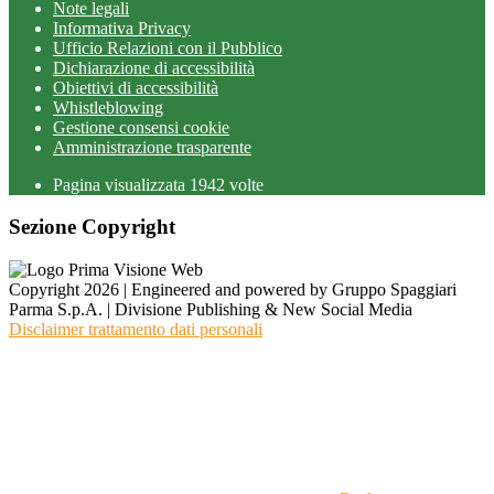
Note legali
Informativa Privacy
Ufficio Relazioni con il Pubblico
Dichiarazione di accessibilità
Obiettivi di accessibilità
Whistleblowing
Gestione consensi cookie
Amministrazione trasparente
Pagina visualizzata
1942
volte
Sezione Copyright
Copyright 2026 | Engineered and powered by Gruppo Spaggiari
Parma S.p.A. | Divisione Publishing & New Social Media
Disclaimer trattamento dati personali