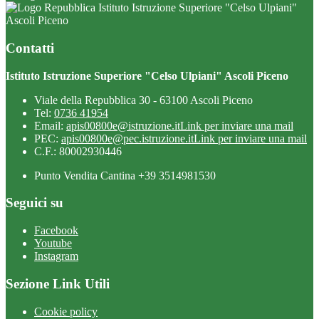
Istituto Istruzione Superiore "Celso Ulpiani"
Ascoli Piceno
Contatti
Istituto Istruzione Superiore "Celso Ulpiani" Ascoli Piceno
Viale della Repubblica 30 - 63100 Ascoli Piceno
Tel:
0736 41954
Email:
apis00800e@istruzione.it
Link per inviare una mail
PEC:
apis00800e@pec.istruzione.it
Link per inviare una mail
C.F.: 80002930446
Punto Vendita Cantina +39 3514981530
Seguici su
Facebook
Youtube
Instagram
Sezione Link Utili
Cookie policy