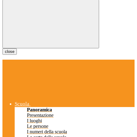
close
Scuola
Panoramica
Presentazione
I luoghi
Le persone
I numeri della scuola