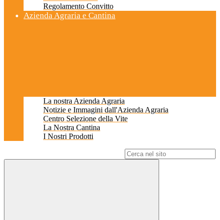
Regolamento Convitto
Azienda Agraria e Cantina
La nostra Azienda Agraria
Notizie e Immagini dall'Azienda Agraria
Centro Selezione della Vite
La Nostra Cantina
I Nostri Prodotti
Campo di ricerca per le pagine del sito