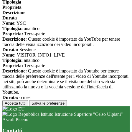
Tipologia
Proprieta
Descrizione
Durata
Nome:
YSC
Tipologia:
analitico
Proprieta:
Terza-parte
Descrizione:
Questo cookie è impostato da YouTube per tenere
traccia delle visualizzazioni dei video incorporati.
Durata:
Sessione
Nome:
VISITOR_INFO1_LIVE
Tipologia:
analitico
Proprieta:
Terza-parte
Descrizione:
Questo cookie è impostato da Youtube per tenere
traccia delle preferenze dell'utente per i video di Youtube incorporati
nei siti; può anche determinare se il visitatore del sito web sta
utilizzando la nuova o la vecchia versione dell'interfaccia di
Youtube.
Durata:
6 mesi
Accetta tutti
Salva le preferenze
Istituto Istruzione Superiore "Celso Ulpiani"
Ascoli Piceno
Contatti