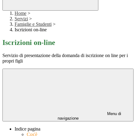
Home
>
Servizi
>
Famiglie e Studenti
>
Iscrizioni on-line
Iscrizioni on-line
Servizio di presentazione della domanda di iscrizione on line per i
propri figli
Menu di
navigazione
Indice pagina
Cos'è