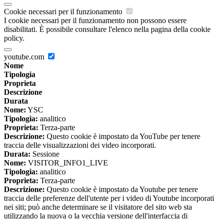
Cookie necessari per il funzionamento
I cookie necessari per il funzionamento non possono essere
disabilitati. È possibile consultare l'elenco nella pagina della cookie
policy.
youtube.com
Nome
Tipologia
Proprieta
Descrizione
Durata
Nome:
YSC
Tipologia:
analitico
Proprieta:
Terza-parte
Descrizione:
Questo cookie è impostato da YouTube per tenere
traccia delle visualizzazioni dei video incorporati.
Durata:
Sessione
Nome:
VISITOR_INFO1_LIVE
Tipologia:
analitico
Proprieta:
Terza-parte
Descrizione:
Questo cookie è impostato da Youtube per tenere
traccia delle preferenze dell'utente per i video di Youtube incorporati
nei siti; può anche determinare se il visitatore del sito web sta
utilizzando la nuova o la vecchia versione dell'interfaccia di