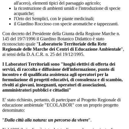
all'acero), elementi tipici del paesaggio agricolo;
la ricostruzione di ambienti umidi e l'introduzione di specie
acquatiche;
l'Orto dei Semplici, con le piante medicinali;
il Giardino Roccioso con specie aromatiche e tappezzanti.
Con decreto del Presidente della Giunta della Regione Marche n.
145 del 19/7/1996 il Giardino Botanico Didattico è stato
riconosciuto quale "
Laboratorio Territoriale della Rete
Regionale delle Marche dei Centri di Educazione Ambientale
",
ai sensi della D.A.C.R. n. 25 del 19/12/1995.
I Laboratori Territoriali sono "luoghi elettivi di offerta dei
servizi, di raccolta e diffusione dell'informazione, punto di
incontro e di qualificata assistenza agli operatori per la
formulazione di progetti educativi, di consulenza e di scambio,
rivolti ai giovani, insegnanti, operatori di associazioni,
amministratori pubblici e cittadini"
E' stato richiesto, pertanto, di partecipare al Progetto Regionale di
educazione ambientale "ECOLABOR" con un proprio progetto
denominato:
"
Dalla città alla natura: un percorso da vivere
".