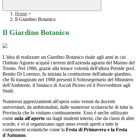
Home
>
Il Giardino Botanico
Il Giardino Botanico
L'idea di realizzare un Giardino Botanico risale agli anni in cui
l'Istituto Agrario acquisì i terreni dell'azienda agraria del Marino del
Tronto. Nel 1986, grazie alla tenace volontà dell'allora Preside prof.
Benito Di Lorenzo, fu iniziata la costituzione dell'attuale giardino,
che fù inaugurato nel 1988 presenti il Sottosegretario del Ministero
dell'Ambiente, il Sindaco di Ascoli Piceno ed il Provveditore agli
Studi.
Numerosi apprezzamenti all'opera sono venuti da docenti
universitari, da ambientalisti, dalle numerose scolaresche di tutta la
Provincia che lo visitano continuamente. Esso è anche utilizzato
come
aula all'aperto
sia dagli studenti interni, che da classi di altre
scuole, e vi si organizzano ogni anno eventi aperti a tutte le
componenti scolastiche come la
Festa di Primavera e la Festa
d'Autunno
.