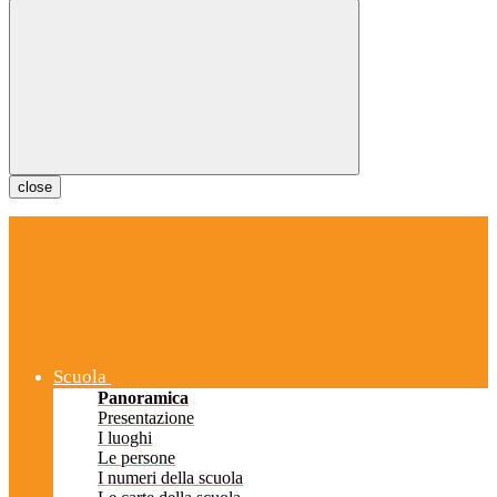
close
Scuola
Panoramica
Presentazione
I luoghi
Le persone
I numeri della scuola