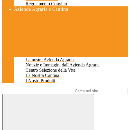
Regolamento Convitto
Azienda Agraria e Cantina
La nostra Azienda Agraria
Notizie e Immagini dall'Azienda Agraria
Centro Selezione della Vite
La Nostra Cantina
I Nostri Prodotti
Campo di ricerca per le pagine del sito