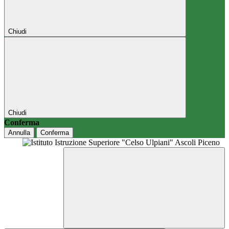
Chiudi
Chiudi
Conferma
Annulla
Conferma